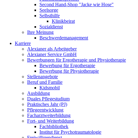
Second Hand-Shop "Jacke wie Hose"
Seelsorge
Selbsthilfe
Klinikbeirat
Sozialdienst
Ihre Meinung
Beschwerdemanagement
Karriere
Alexianer als Arbeitgeber
Alexianer Service GmbH
Bewerbungen für Ergotherapie und Physiotherapie
Bewerbung für Ergotherapie
Bewerbung für Physiotherapie
Stellenangebote
Beruf und Familie
Kidsmobil
Ausbildung
Duales Pflegestudium
Praktisches Jahr (PJ)
Pflegeentwicklung
Facharztweiterbildung
Fort- und Weiterbildung
Fachbibliothek
Institut für Psychotraumatologie
Freiwilligendienst