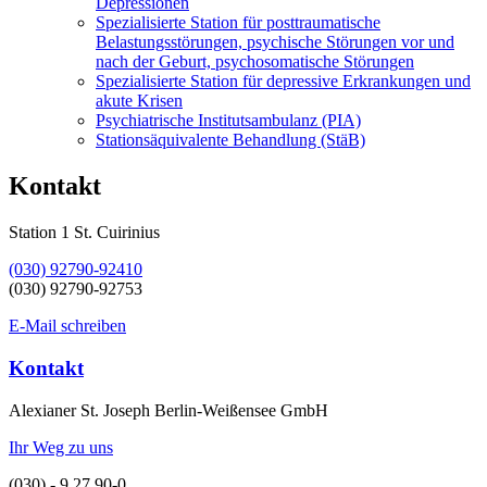
Depressionen
Spezialisierte Station für posttraumatische
Belastungsstörungen, psychische Störungen vor und
nach der Geburt, psychosomatische Störungen
Spezialisierte Station für depressive Erkrankungen und
akute Krisen
Psychiatrische Institutsambulanz (PIA)
Stationsäquivalente Behandlung (StäB)
Kontakt
Station 1 St. Cuirinius
(030) 92790-92410
(030) 92790-92753
E-Mail schreiben
Kontakt
Alexianer St. Joseph Berlin-Weißensee GmbH
Ihr Weg zu uns
(030) - 9 27 90-0