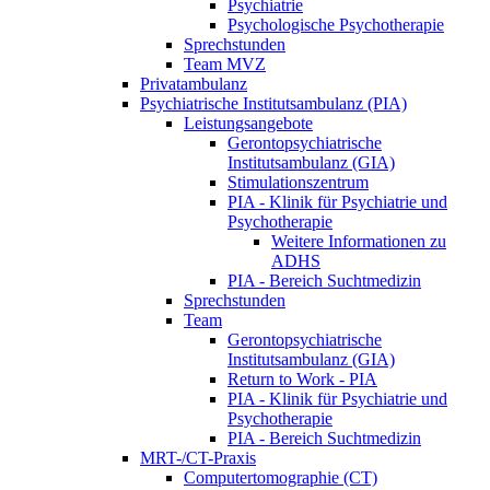
Psychiatrie
Psychologische Psychotherapie
Sprechstunden
Team MVZ
Privatambulanz
Psychiatrische Institutsambulanz (PIA)
Leistungsangebote
Gerontopsychiatrische
Institutsambulanz (GIA)
Stimulationszentrum
PIA - Klinik für Psychiatrie und
Psychotherapie
Weitere Informationen zu
ADHS
PIA - Bereich Suchtmedizin
Sprechstunden
Team
Gerontopsychiatrische
Institutsambulanz (GIA)
Return to Work - PIA
PIA - Klinik für Psychiatrie und
Psychotherapie
PIA - Bereich Suchtmedizin
MRT-/CT-Praxis
Computertomographie (CT)