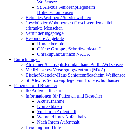
Weißensee
St. Alexius Seniorenpflegeheim
Hohenschönhausen
Betreutes Wohnen / Servicewohnen
Geschützter Wohnbereich für schwer dementiell
erkrankte Menschen
Verhinderungspflege
Besondere Angebote
Hundetherapie
Offene Gruppe „Schreibwerkstatt“
Ohrakupunktur nach NADA
Einrichtungen
Alexianer St. Joseph-Krankenhaus Berlin-Weißensee
Medizinisches Versorgungszentrum (MVZ)
Bischof-Ketteler-Haus Seniorenpflegeheim Weißensee
St. Alexius Seniorenpflegeheim Hohenschönhausen
Patienten und Besucher
Ihr Aufenthalt bei uns
Informationen für Patienten und Besucher
Akutaufnahme
Kontaktdaten
Vor Ihrem Aufenthalt
Während Ihres Aufenthalts
Nach Ihrem Aufenthalt
Beratung und Hilfe