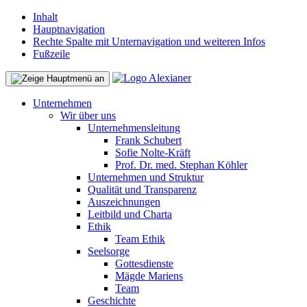
Inhalt
Hauptnavigation
Rechte Spalte mit Unternavigation und weiteren Infos
Fußzeile
Unternehmen
Wir über uns
Unternehmensleitung
Frank Schubert
Sofie Nolte-Kräft
Prof. Dr. med. Stephan Köhler
Unternehmen und Struktur
Qualität und Transparenz
Auszeichnungen
Leitbild und Charta
Ethik
Team Ethik
Seelsorge
Gottesdienste
Mägde Mariens
Team
Geschichte