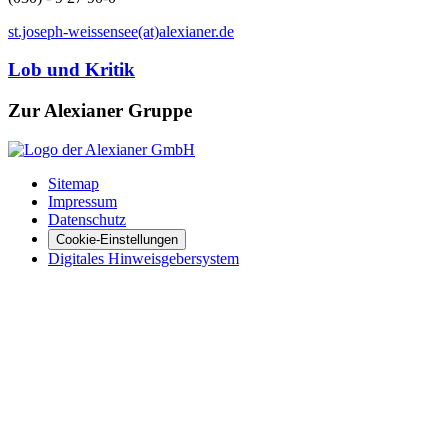
st.joseph-weissensee(at)alexianer.de
Lob und Kritik
Zur Alexianer Gruppe
Sitemap
Impressum
Datenschutz
Cookie-Einstellungen
Digitales Hinweisgebersystem