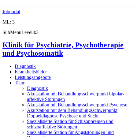
Jobportal
ML: 3
SubMenuLevel3:3
Klinik für Psychiatrie, Psychotherapie
und Psychosomatik
Diagnostik
Krankheitsbilder
Leistungsangebote
Team
Diagnostik
Akutstation mit Behandlungsschwerpunkt bipolar-
affektive Störungen
Akutstation mit Behandlungsschwerpunkt Psychose
Akutstation mit dem Behandlungsschwerpunkt
Doppeldiagnose Psychose und Sucht
Spezialisierte Station für Schizophrenien und
schizoaffektive Störungen
Spezialisierte Station für Angststörungen und