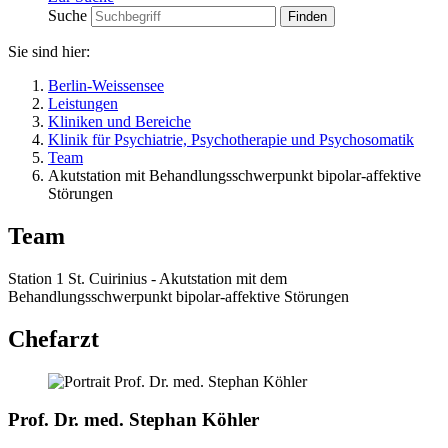
Suche
Sie sind hier:
Berlin-Weissensee
Leistungen
Kliniken und Bereiche
Klinik für Psychiatrie, Psychotherapie und Psychosomatik
Team
Akutstation mit Behandlungsschwerpunkt bipolar-affektive
Störungen
Team
Station 1 St. Cuirinius - Akutstation mit dem
Behandlungsschwerpunkt bipolar-affektive Störungen
Chefarzt
Prof. Dr. med. Stephan Köhler