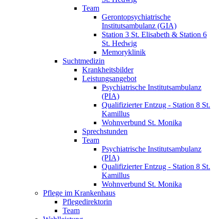
Team
Gerontopsychiatrische
Institutsambulanz (GIA)
Station 3 St. Elisabeth & Station 6
St. Hedwig
Memoryklinik
Suchtmedizin
Krankheitsbilder
Leistungsangebot
Psychiatrische Institutsambulanz
(PIA)
Qualifizierter Entzug - Station 8 St.
Kamillus
Wohnverbund St. Monika
Sprechstunden
Team
Psychiatrische Institutsambulanz
(PIA)
Qualifizierter Entzug - Station 8 St.
Kamillus
Wohnverbund St. Monika
Pflege im Krankenhaus
Pflegedirektorin
Team