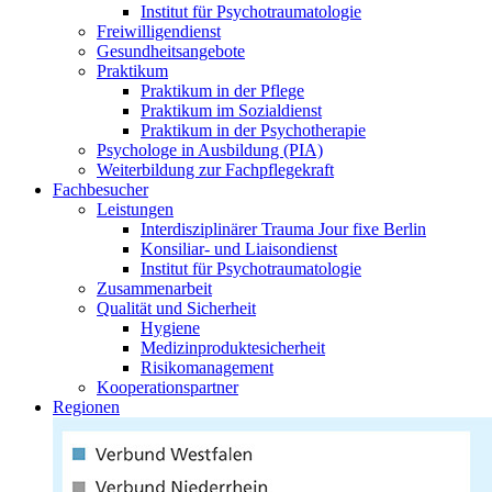
Institut für Psychotraumatologie
Freiwilligendienst
Gesundheitsangebote
Praktikum
Praktikum in der Pflege
Praktikum im Sozialdienst
Praktikum in der Psychotherapie
Psychologe in Ausbildung (PIA)
Weiterbildung zur Fachpflegekraft
Fachbesucher
Leistungen
Interdisziplinärer Trauma Jour fixe Berlin
Konsiliar- und Liaisondienst
Institut für Psychotraumatologie
Zusammenarbeit
Qualität und Sicherheit
Hygiene
Medizinproduktesicherheit
Risikomanagement
Kooperationspartner
Regionen