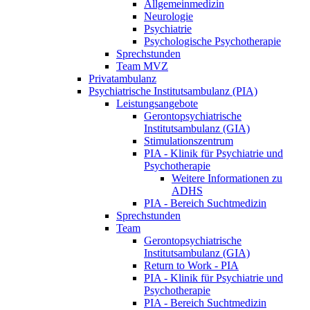
Allgemeinmedizin
Neurologie
Psychiatrie
Psychologische Psychotherapie
Sprechstunden
Team MVZ
Privatambulanz
Psychiatrische Institutsambulanz (PIA)
Leistungsangebote
Gerontopsychiatrische
Institutsambulanz (GIA)
Stimulationszentrum
PIA - Klinik für Psychiatrie und
Psychotherapie
Weitere Informationen zu
ADHS
PIA - Bereich Suchtmedizin
Sprechstunden
Team
Gerontopsychiatrische
Institutsambulanz (GIA)
Return to Work - PIA
PIA - Klinik für Psychiatrie und
Psychotherapie
PIA - Bereich Suchtmedizin