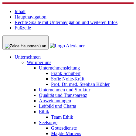
Inhalt
Hauptnavigation
Rechte Spalte mit Unternavigation und weiteren Infos
Fußzeile
Unternehmen
Wir über uns
Unternehmensleitung
Frank Schubert
Sofie Nolte-Kräft
Prof. Dr. med. Stephan Köhler
Unternehmen und Struktur
Qualität und Transparenz
Auszeichnungen
Leitbild und Charta
Ethik
Team Ethik
Seelsorge
Gottesdienste
Mägde Mariens