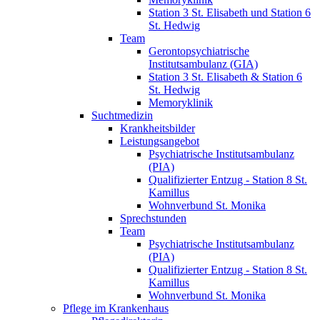
Station 3 St. Elisabeth und Station 6
St. Hedwig
Team
Gerontopsychiatrische
Institutsambulanz (GIA)
Station 3 St. Elisabeth & Station 6
St. Hedwig
Memoryklinik
Suchtmedizin
Krankheitsbilder
Leistungsangebot
Psychiatrische Institutsambulanz
(PIA)
Qualifizierter Entzug - Station 8 St.
Kamillus
Wohnverbund St. Monika
Sprechstunden
Team
Psychiatrische Institutsambulanz
(PIA)
Qualifizierter Entzug - Station 8 St.
Kamillus
Wohnverbund St. Monika
Pflege im Krankenhaus