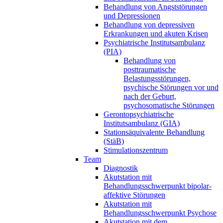
Behandlung von Angststörungen
und Depressionen
Behandlung von depressiven
Erkrankungen und akuten Krisen
Psychiatrische Institutsambulanz
(PIA)
Behandlung von
posttraumatische
Belastungsstörungen,
psychische Störungen vor und
nach der Geburt,
psychosomatische Störungen
Gerontopsychiatrische
Institutsambulanz (GIA)
Stationsäquivalente Behandlung
(StäB)
Stimulationszentrum
Team
Diagnostik
Akutstation mit
Behandlungsschwerpunkt bipolar-
affektive Störungen
Akutstation mit
Behandlungsschwerpunkt Psychose
Akutstation mit dem