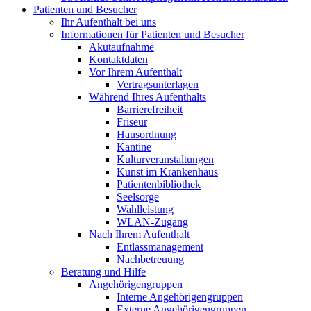
Patienten und Besucher
Ihr Aufenthalt bei uns
Informationen für Patienten und Besucher
Akutaufnahme
Kontaktdaten
Vor Ihrem Aufenthalt
Vertragsunterlagen
Während Ihres Aufenthalts
Barrierefreiheit
Friseur
Hausordnung
Kantine
Kulturveranstaltungen
Kunst im Krankenhaus
Patientenbibliothek
Seelsorge
Wahlleistung
WLAN-Zugang
Nach Ihrem Aufenthalt
Entlassmanagement
Nachbetreuung
Beratung und Hilfe
Angehörigengruppen
Interne Angehörigengruppen
Externe Angehörigengruppen