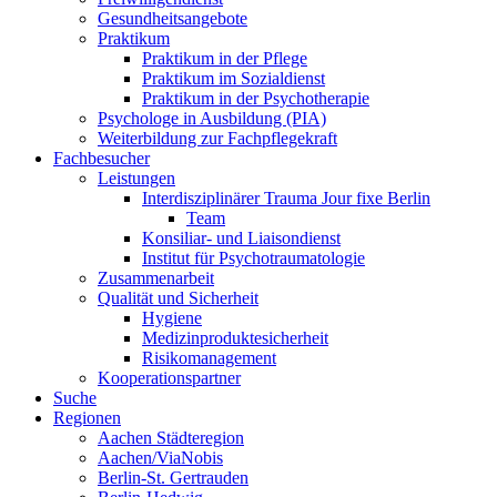
Gesundheitsangebote
Praktikum
Praktikum in der Pflege
Praktikum im Sozialdienst
Praktikum in der Psychotherapie
Psychologe in Ausbildung (PIA)
Weiterbildung zur Fachpflegekraft
Fachbesucher
Leistungen
Interdisziplinärer Trauma Jour fixe Berlin
Team
Konsiliar- und Liaisondienst
Institut für Psychotraumatologie
Zusammenarbeit
Qualität und Sicherheit
Hygiene
Medizinproduktesicherheit
Risikomanagement
Kooperationspartner
Suche
Regionen
Aachen Städteregion
Aachen/ViaNobis
Berlin-St. Gertrauden