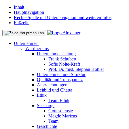
Inhalt
Hauptnavigation
Rechte Spalte mit Unternavigation und weiteren Infos
Fußzeile
Unternehmen
Wir über uns
Unternehmensleitung
Frank Schubert
Sofie Nolte-Kräft
Prof. Dr. med. Stephan Köhler
Unternehmen und Struktur
Qualität und Transparenz
Auszeichnungen
Leitbild und Charta
Ethik
Team Ethik
Seelsorge
Gottesdienste
Mägde Mariens
Team
Geschichte