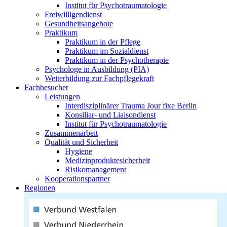
Institut für Psychotraumatologie
Freiwilligendienst
Gesundheitsangebote
Praktikum
Praktikum in der Pflege
Praktikum im Sozialdienst
Praktikum in der Psychotherapie
Psychologe in Ausbildung (PIA)
Weiterbildung zur Fachpflegekraft
Fachbesucher
Leistungen
Interdisziplinärer Trauma Jour fixe Berlin
Konsiliar- und Liaisondienst
Institut für Psychotraumatologie
Zusammenarbeit
Qualität und Sicherheit
Hygiene
Medizinproduktesicherheit
Risikomanagement
Kooperationspartner
Regionen