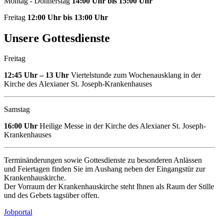
Montag - Donnerstag
14:00 Uhr bis 15:00 Uhr
Freitag
12:00 Uhr bis 13:00 Uhr
Unsere Gottesdienste
Freitag
12:45 Uhr – 13 Uhr
Viertelstunde zum Wochenausklang in der
Kirche des Alexianer St. Joseph-Krankenhauses
Samstag
16:00 Uhr
Heilige Messe in der Kirche des Alexianer St. Joseph-
Krankenhauses
Terminänderungen sowie Gottesdienste zu besonderen Anlässen
und Feiertagen finden Sie im Aushang neben der Eingangstür zur
Krankenhauskirche.
Der Vorraum der Krankenhauskirche steht Ihnen als Raum der Stille
und des Gebets tagsüber offen.
Jobportal