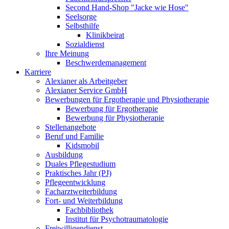
Second Hand-Shop "Jacke wie Hose"
Seelsorge
Selbsthilfe
Klinikbeirat
Sozialdienst
Ihre Meinung
Beschwerdemanagement
Karriere
Alexianer als Arbeitgeber
Alexianer Service GmbH
Bewerbungen für Ergotherapie und Physiotherapie
Bewerbung für Ergotherapie
Bewerbung für Physiotherapie
Stellenangebote
Beruf und Familie
Kidsmobil
Ausbildung
Duales Pflegestudium
Praktisches Jahr (PJ)
Pflegeentwicklung
Facharztweiterbildung
Fort- und Weiterbildung
Fachbibliothek
Institut für Psychotraumatologie
Freiwilligendienst