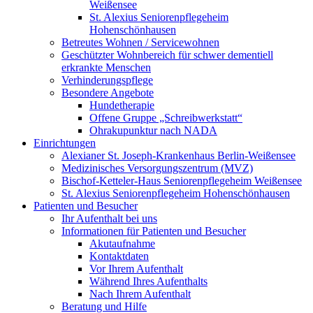
Weißensee
St. Alexius Seniorenpflegeheim
Hohenschönhausen
Betreutes Wohnen / Servicewohnen
Geschützter Wohnbereich für schwer dementiell
erkrankte Menschen
Verhinderungspflege
Besondere Angebote
Hundetherapie
Offene Gruppe „Schreibwerkstatt“
Ohrakupunktur nach NADA
Einrichtungen
Alexianer St. Joseph-Krankenhaus Berlin-Weißensee
Medizinisches Versorgungszentrum (MVZ)
Bischof-Ketteler-Haus Seniorenpflegeheim Weißensee
St. Alexius Seniorenpflegeheim Hohenschönhausen
Patienten und Besucher
Ihr Aufenthalt bei uns
Informationen für Patienten und Besucher
Akutaufnahme
Kontaktdaten
Vor Ihrem Aufenthalt
Während Ihres Aufenthalts
Nach Ihrem Aufenthalt
Beratung und Hilfe