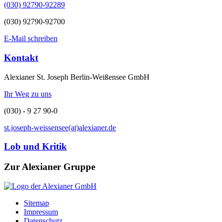
(030) 92790-92289
(030) 92790-92700
E-Mail schreiben
Kontakt
Alexianer St. Joseph Berlin-Weißensee GmbH
Ihr Weg zu uns
(030) - 9 27 90-0
st.joseph-weissensee(at)alexianer.de
Lob und Kritik
Zur Alexianer Gruppe
Sitemap
Impressum
Datenschutz