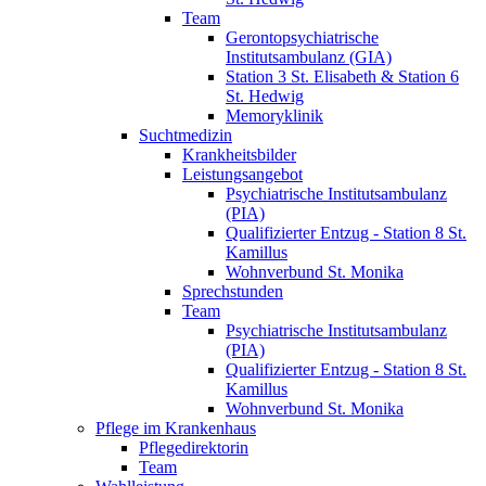
Team
Gerontopsychiatrische
Institutsambulanz (GIA)
Station 3 St. Elisabeth & Station 6
St. Hedwig
Memoryklinik
Suchtmedizin
Krankheitsbilder
Leistungsangebot
Psychiatrische Institutsambulanz
(PIA)
Qualifizierter Entzug - Station 8 St.
Kamillus
Wohnverbund St. Monika
Sprechstunden
Team
Psychiatrische Institutsambulanz
(PIA)
Qualifizierter Entzug - Station 8 St.
Kamillus
Wohnverbund St. Monika
Pflege im Krankenhaus
Pflegedirektorin
Team