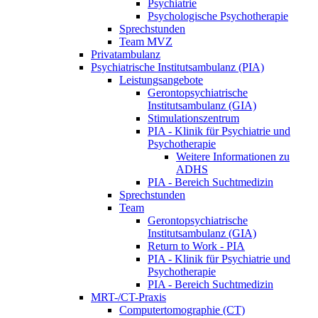
Psychiatrie
Psychologische Psychotherapie
Sprechstunden
Team MVZ
Privatambulanz
Psychiatrische Institutsambulanz (PIA)
Leistungsangebote
Gerontopsychiatrische
Institutsambulanz (GIA)
Stimulationszentrum
PIA - Klinik für Psychiatrie und
Psychotherapie
Weitere Informationen zu
ADHS
PIA - Bereich Suchtmedizin
Sprechstunden
Team
Gerontopsychiatrische
Institutsambulanz (GIA)
Return to Work - PIA
PIA - Klinik für Psychiatrie und
Psychotherapie
PIA - Bereich Suchtmedizin
MRT-/CT-Praxis
Computertomographie (CT)