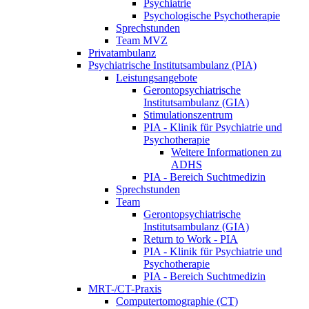
Psychiatrie
Psychologische Psychotherapie
Sprechstunden
Team MVZ
Privatambulanz
Psychiatrische Institutsambulanz (PIA)
Leistungsangebote
Gerontopsychiatrische
Institutsambulanz (GIA)
Stimulationszentrum
PIA - Klinik für Psychiatrie und
Psychotherapie
Weitere Informationen zu
ADHS
PIA - Bereich Suchtmedizin
Sprechstunden
Team
Gerontopsychiatrische
Institutsambulanz (GIA)
Return to Work - PIA
PIA - Klinik für Psychiatrie und
Psychotherapie
PIA - Bereich Suchtmedizin
MRT-/CT-Praxis
Computertomographie (CT)