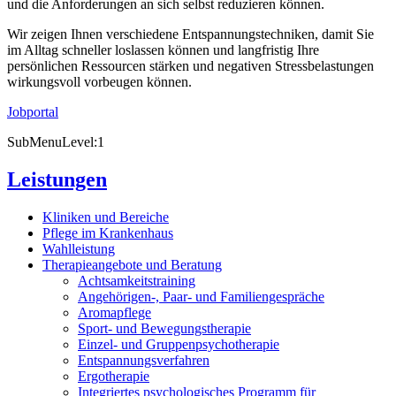
und die Anforderungen an sich selbst reduzieren können.
Wir zeigen Ihnen verschiedene Entspannungstechniken, damit Sie
im Alltag schneller loslassen können und langfristig Ihre
persönlichen Ressourcen stärken und negativen Stressbelastungen
wirkungsvoll vorbeugen können.
Jobportal
SubMenuLevel:1
Leistungen
Kliniken und Bereiche
Pflege im Krankenhaus
Wahlleistung
Therapieangebote und Beratung
Achtsamkeitstraining
Angehörigen-, Paar- und Familiengespräche
Aromapflege
Sport- und Bewegungstherapie
Einzel- und Gruppenpsychotherapie
Entspannungsverfahren
Ergotherapie
Integriertes psychologisches Programm für