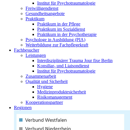
Institut für Psychotraumatologie
Freiwilligendienst
Gesundheitsangebote
Praktikum
Praktikum in der Pflege
Praktikum im Sozialdienst
Praktikum in der Psychotherapie
Psychologe in Ausbildung (PIA)
Weiterbildung zur Fachpflegekraft
Fachbesucher
Leistungen
Interdisziplinärer Trauma Jour fixe Berlin
Konsiliar- und Liaisondienst
Institut für Psychotraumatologie
Zusammenarbeit
Qualität und Sicherheit
Hygiene
Medizinproduktesicherheit
Risikomanagement
Kooperationspartner
Regionen