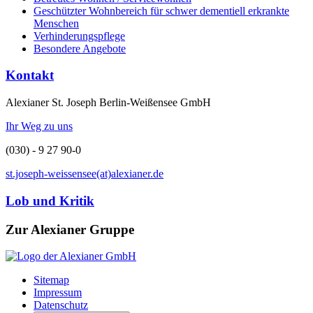
Geschützter Wohnbereich für schwer dementiell erkrankte
Menschen
Verhinderungspflege
Besondere Angebote
Kontakt
Alexianer St. Joseph Berlin-Weißensee GmbH
Ihr Weg zu uns
(030) - 9 27 90-0
st.joseph-weissensee(at)alexianer.de
Lob und Kritik
Zur Alexianer Gruppe
Sitemap
Impressum
Datenschutz