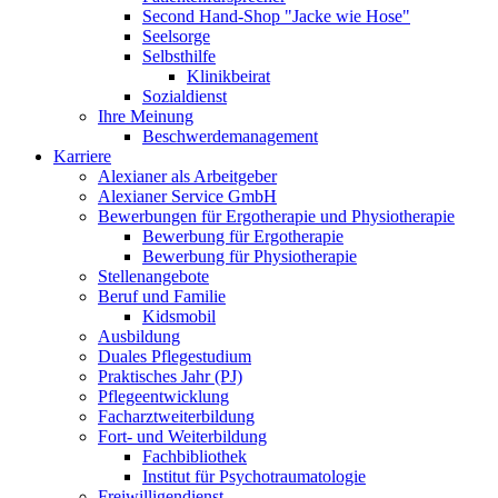
Second Hand-Shop "Jacke wie Hose"
Seelsorge
Selbsthilfe
Klinikbeirat
Sozialdienst
Ihre Meinung
Beschwerdemanagement
Karriere
Alexianer als Arbeitgeber
Alexianer Service GmbH
Bewerbungen für Ergotherapie und Physiotherapie
Bewerbung für Ergotherapie
Bewerbung für Physiotherapie
Stellenangebote
Beruf und Familie
Kidsmobil
Ausbildung
Duales Pflegestudium
Praktisches Jahr (PJ)
Pflegeentwicklung
Facharztweiterbildung
Fort- und Weiterbildung
Fachbibliothek
Institut für Psychotraumatologie
Freiwilligendienst