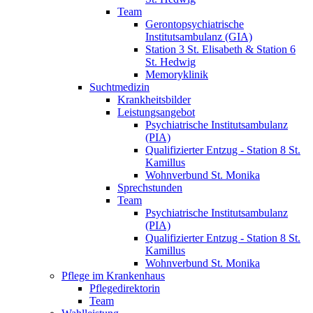
Team
Gerontopsychiatrische
Institutsambulanz (GIA)
Station 3 St. Elisabeth & Station 6
St. Hedwig
Memoryklinik
Suchtmedizin
Krankheitsbilder
Leistungsangebot
Psychiatrische Institutsambulanz
(PIA)
Qualifizierter Entzug - Station 8 St.
Kamillus
Wohnverbund St. Monika
Sprechstunden
Team
Psychiatrische Institutsambulanz
(PIA)
Qualifizierter Entzug - Station 8 St.
Kamillus
Wohnverbund St. Monika
Pflege im Krankenhaus
Pflegedirektorin
Team