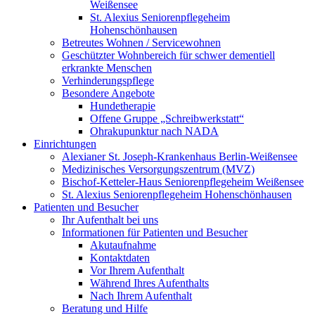
Weißensee
St. Alexius Seniorenpflegeheim
Hohenschönhausen
Betreutes Wohnen / Servicewohnen
Geschützter Wohnbereich für schwer dementiell
erkrankte Menschen
Verhinderungspflege
Besondere Angebote
Hundetherapie
Offene Gruppe „Schreibwerkstatt“
Ohrakupunktur nach NADA
Einrichtungen
Alexianer St. Joseph-Krankenhaus Berlin-Weißensee
Medizinisches Versorgungszentrum (MVZ)
Bischof-Ketteler-Haus Seniorenpflegeheim Weißensee
St. Alexius Seniorenpflegeheim Hohenschönhausen
Patienten und Besucher
Ihr Aufenthalt bei uns
Informationen für Patienten und Besucher
Akutaufnahme
Kontaktdaten
Vor Ihrem Aufenthalt
Während Ihres Aufenthalts
Nach Ihrem Aufenthalt
Beratung und Hilfe