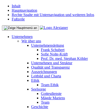
Inhalt
Hauptnavigation
Rechte Spalte mit Unternavigation und weiteren Infos
Fußzeile
Unternehmen
Wir über uns
Unternehmensleitung
Frank Schubert
Sofie Nolte-Kräft
Prof. Dr. med. Stephan Köhler
Unternehmen und Struktur
Qualität und Transparenz
Auszeichnungen
Leitbild und Charta
Ethik
Team Ethik
Seelsorge
Gottesdienste
Mägde Mariens
Team
Geschichte