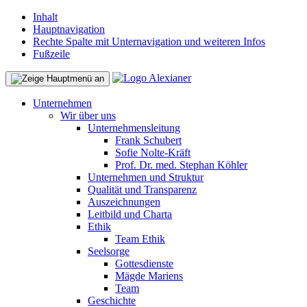
Inhalt
Hauptnavigation
Rechte Spalte mit Unternavigation und weiteren Infos
Fußzeile
Unternehmen
Wir über uns
Unternehmensleitung
Frank Schubert
Sofie Nolte-Kräft
Prof. Dr. med. Stephan Köhler
Unternehmen und Struktur
Qualität und Transparenz
Auszeichnungen
Leitbild und Charta
Ethik
Team Ethik
Seelsorge
Gottesdienste
Mägde Mariens
Team
Geschichte