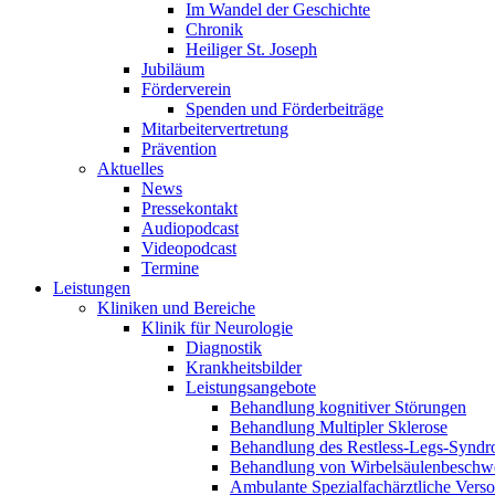
Im Wandel der Geschichte
Chronik
Heiliger St. Joseph
Jubiläum
Förderverein
Spenden und Förderbeiträge
Mitarbeitervertretung
Prävention
Aktuelles
News
Pressekontakt
Audiopodcast
Videopodcast
Termine
Leistungen
Kliniken und Bereiche
Klinik für Neurologie
Diagnostik
Krankheitsbilder
Leistungsangebote
Behandlung kognitiver Störungen
Behandlung Multipler Sklerose
Behandlung des Restless-Legs-Synd
Behandlung von Wirbelsäulenbeschw
Ambulante Spezialfachärztliche Vers