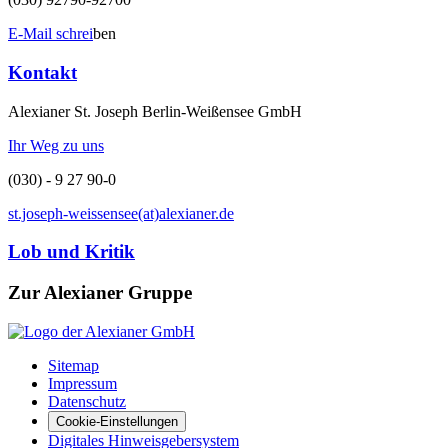
E-Mail schrei
ben
Kontakt
Alexianer St. Joseph Berlin-Weißensee GmbH
Ihr Weg zu uns
(030) - 9 27 90-0
st.joseph-weissensee(at)alexianer.de
Lob und Kritik
Zur Alexianer Gruppe
Sitemap
Impressum
Datenschutz
Cookie-Einstellungen
Digitales Hinweisgebersystem