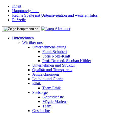
Inhalt
Hauptnavigation
Rechte Spalte mit Unternavigation und weiteren Infos
Fußzeile
Unternehmen
Wir über uns
Unternehmensleitung
Frank Schubert
Sofie Nolte-Kräft
Prof. Dr. med. Stephan Köhler
Unternehmen und Struktur
Qualität und Transparenz
Auszeichnungen
Leitbild und Charta
Ethik
Team Ethik
Seelsorge
Gottesdienste
Mägde Mariens
Team
Geschichte