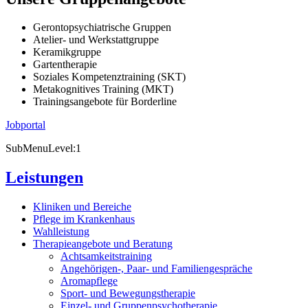
Gerontopsychiatrische Gruppen
Atelier- und Werkstattgruppe
Keramikgruppe
Gartentherapie
Soziales Kompetenztraining (SKT)
Metakognitives Training (MKT)
Trainingsangebote für Borderline
Jobportal
SubMenuLevel:1
Leistungen
Kliniken und Bereiche
Pflege im Krankenhaus
Wahlleistung
Therapieangebote und Beratung
Achtsamkeitstraining
Angehörigen-, Paar- und Familiengespräche
Aromapflege
Sport- und Bewegungstherapie
Einzel- und Gruppenpsychotherapie