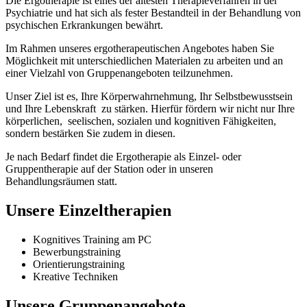
Die Ergotherapie ist eines der ältesten Therapieverfahren in der
Psychiatrie und hat sich als fester Bestandteil in der Behandlung von
psychischen Erkrankungen bewährt.
Im Rahmen unseres ergotherapeutischen Angebotes haben Sie
Möglichkeit mit unterschiedlichen Materialen zu arbeiten und an
einer Vielzahl von Gruppenangeboten teilzunehmen.
Unser Ziel ist es, Ihre Körperwahrnehmung, Ihr Selbstbewusstsein
und Ihre Lebenskraft zu stärken. Hierfür fördern wir nicht nur Ihre
körperlichen, seelischen, sozialen und kognitiven Fähigkeiten,
sondern bestärken Sie zudem in diesen.
Je nach Bedarf findet die Ergotherapie als Einzel- oder
Gruppentherapie auf der Station oder in unseren
Behandlungsräumen statt.
Unsere Einzeltherapien
Kognitives Training am PC
Bewerbungstraining
Orientierungstraining
Kreative Techniken
Unsere Gruppenangebote