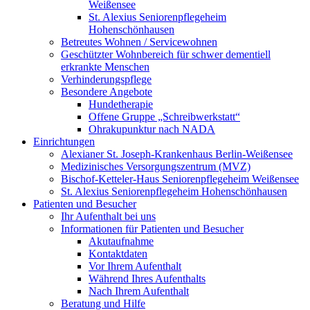
Weißensee
St. Alexius Seniorenpflegeheim
Hohenschönhausen
Betreutes Wohnen / Servicewohnen
Geschützter Wohnbereich für schwer dementiell
erkrankte Menschen
Verhinderungspflege
Besondere Angebote
Hundetherapie
Offene Gruppe „Schreibwerkstatt“
Ohrakupunktur nach NADA
Einrichtungen
Alexianer St. Joseph-Krankenhaus Berlin-Weißensee
Medizinisches Versorgungszentrum (MVZ)
Bischof-Ketteler-Haus Seniorenpflegeheim Weißensee
St. Alexius Seniorenpflegeheim Hohenschönhausen
Patienten und Besucher
Ihr Aufenthalt bei uns
Informationen für Patienten und Besucher
Akutaufnahme
Kontaktdaten
Vor Ihrem Aufenthalt
Während Ihres Aufenthalts
Nach Ihrem Aufenthalt
Beratung und Hilfe