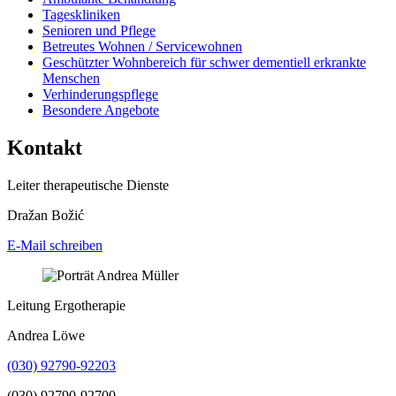
Tageskliniken
Senioren und Pflege
Betreutes Wohnen / Servicewohnen
Geschützter Wohnbereich für schwer dementiell erkrankte
Menschen
Verhinderungspflege
Besondere Angebote
Kontakt
Leiter therapeutische Dienste
Dražan Božić
E-Mail schreiben
Leitung Ergotherapie
Andrea Löwe
(030) 92790-92203
(030) 92790-92700