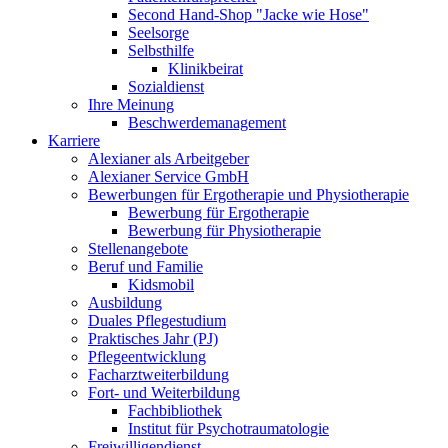
Second Hand-Shop "Jacke wie Hose"
Seelsorge
Selbsthilfe
Klinikbeirat
Sozialdienst
Ihre Meinung
Beschwerdemanagement
Karriere
Alexianer als Arbeitgeber
Alexianer Service GmbH
Bewerbungen für Ergotherapie und Physiotherapie
Bewerbung für Ergotherapie
Bewerbung für Physiotherapie
Stellenangebote
Beruf und Familie
Kidsmobil
Ausbildung
Duales Pflegestudium
Praktisches Jahr (PJ)
Pflegeentwicklung
Facharztweiterbildung
Fort- und Weiterbildung
Fachbibliothek
Institut für Psychotraumatologie
Freiwilligendienst