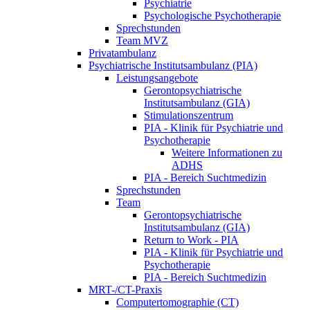
Psychiatrie
Psychologische Psychotherapie
Sprechstunden
Team MVZ
Privatambulanz
Psychiatrische Institutsambulanz (PIA)
Leistungsangebote
Gerontopsychiatrische
Institutsambulanz (GIA)
Stimulationszentrum
PIA - Klinik für Psychiatrie und
Psychotherapie
Weitere Informationen zu
ADHS
PIA - Bereich Suchtmedizin
Sprechstunden
Team
Gerontopsychiatrische
Institutsambulanz (GIA)
Return to Work - PIA
PIA - Klinik für Psychiatrie und
Psychotherapie
PIA - Bereich Suchtmedizin
MRT-/CT-Praxis
Computertomographie (CT)