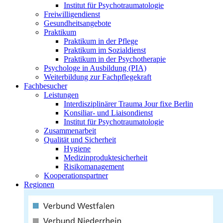
Institut für Psychotraumatologie
Freiwilligendienst
Gesundheitsangebote
Praktikum
Praktikum in der Pflege
Praktikum im Sozialdienst
Praktikum in der Psychotherapie
Psychologe in Ausbildung (PIA)
Weiterbildung zur Fachpflegekraft
Fachbesucher
Leistungen
Interdisziplinärer Trauma Jour fixe Berlin
Konsiliar- und Liaisondienst
Institut für Psychotraumatologie
Zusammenarbeit
Qualität und Sicherheit
Hygiene
Medizinproduktesicherheit
Risikomanagement
Kooperationspartner
Regionen