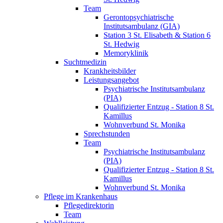
Team
Gerontopsychiatrische
Institutsambulanz (GIA)
Station 3 St. Elisabeth & Station 6
St. Hedwig
Memoryklinik
Suchtmedizin
Krankheitsbilder
Leistungsangebot
Psychiatrische Institutsambulanz
(PIA)
Qualifizierter Entzug - Station 8 St.
Kamillus
Wohnverbund St. Monika
Sprechstunden
Team
Psychiatrische Institutsambulanz
(PIA)
Qualifizierter Entzug - Station 8 St.
Kamillus
Wohnverbund St. Monika
Pflege im Krankenhaus
Pflegedirektorin
Team