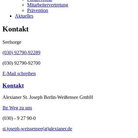
Mitarbeitervertretung
Prävention
Aktuelles
Kontakt
Seelsorge
(030) 92790-92289
(030) 92790-92700
E-Mail schreiben
Kontakt
Alexianer St. Joseph Berlin-Weißensee GmbH
Ihr Weg zu uns
(030) - 9 27 90-0
st.joseph-weissensee(at)alexianer.de