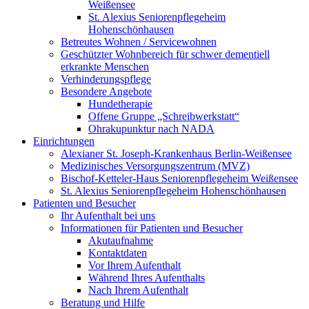
Weißensee
St. Alexius Seniorenpflegeheim
Hohenschönhausen
Betreutes Wohnen / Servicewohnen
Geschützter Wohnbereich für schwer dementiell
erkrankte Menschen
Verhinderungspflege
Besondere Angebote
Hundetherapie
Offene Gruppe „Schreibwerkstatt“
Ohrakupunktur nach NADA
Einrichtungen
Alexianer St. Joseph-Krankenhaus Berlin-Weißensee
Medizinisches Versorgungszentrum (MVZ)
Bischof-Ketteler-Haus Seniorenpflegeheim Weißensee
St. Alexius Seniorenpflegeheim Hohenschönhausen
Patienten und Besucher
Ihr Aufenthalt bei uns
Informationen für Patienten und Besucher
Akutaufnahme
Kontaktdaten
Vor Ihrem Aufenthalt
Während Ihres Aufenthalts
Nach Ihrem Aufenthalt
Beratung und Hilfe