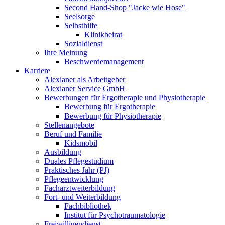
Second Hand-Shop "Jacke wie Hose"
Seelsorge
Selbsthilfe
Klinikbeirat
Sozialdienst
Ihre Meinung
Beschwerdemanagement
Karriere
Alexianer als Arbeitgeber
Alexianer Service GmbH
Bewerbungen für Ergotherapie und Physiotherapie
Bewerbung für Ergotherapie
Bewerbung für Physiotherapie
Stellenangebote
Beruf und Familie
Kidsmobil
Ausbildung
Duales Pflegestudium
Praktisches Jahr (PJ)
Pflegeentwicklung
Facharztweiterbildung
Fort- und Weiterbildung
Fachbibliothek
Institut für Psychotraumatologie
Freiwilligendienst