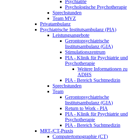
Psychiatrie
Psychologische Psychotherapie
Sprechstunden
Team MVZ
Privatambulanz
Psychiatrische Institutsambulanz (PIA)
Leistungsangebote
Gerontopsychiatrische
Institutsambulanz (GIA)
Stimulationszentrum
PIA - Klinik für Psychiatrie und
Psychotherapie
Weitere Informationen zu
ADHS
PIA - Bereich Suchtmedizin
Sprechstunden
Team
Gerontopsychiatrische
Institutsambulanz (GIA)
Return to Work - PIA
PIA - Klinik für Psychiatrie und
Psychotherapie
PIA - Bereich Suchtmedizin
MRT-/CT-Praxis
Computertomographie (CT)