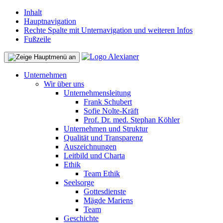
Inhalt
Hauptnavigation
Rechte Spalte mit Unternavigation und weiteren Infos
Fußzeile
Unternehmen
Wir über uns
Unternehmensleitung
Frank Schubert
Sofie Nolte-Kräft
Prof. Dr. med. Stephan Köhler
Unternehmen und Struktur
Qualität und Transparenz
Auszeichnungen
Leitbild und Charta
Ethik
Team Ethik
Seelsorge
Gottesdienste
Mägde Mariens
Team
Geschichte