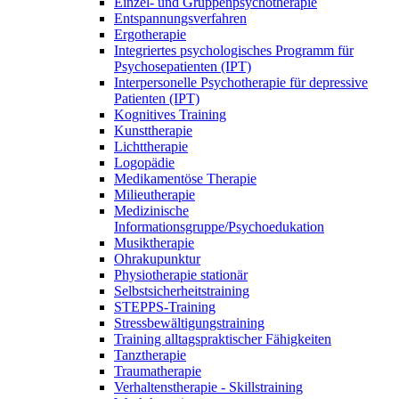
Einzel- und Gruppenpsychotherapie
Entspannungsverfahren
Ergotherapie
Integriertes psychologisches Programm für
Psychosepatienten (IPT)
Interpersonelle Psychotherapie für depressive
Patienten (IPT)
Kognitives Training
Kunsttherapie
Lichttherapie
Logopädie
Medikamentöse Therapie
Milieutherapie
Medizinische
Informationsgruppe/Psychoedukation
Musiktherapie
Ohrakupunktur
Physiotherapie stationär
Selbstsicherheitstraining
STEPPS-Training
Stressbewältigungstraining
Training alltagspraktischer Fähigkeiten
Tanztherapie
Traumatherapie
Verhaltenstherapie - Skillstraining