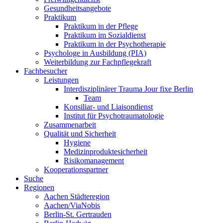
Gesundheitsangebote
Praktikum
Praktikum in der Pflege
Praktikum im Sozialdienst
Praktikum in der Psychotherapie
Psychologe in Ausbildung (PIA)
Weiterbildung zur Fachpflegekraft
Fachbesucher
Leistungen
Interdisziplinärer Trauma Jour fixe Berlin
Team
Konsiliar- und Liaisondienst
Institut für Psychotraumatologie
Zusammenarbeit
Qualität und Sicherheit
Hygiene
Medizinproduktesicherheit
Risikomanagement
Kooperationspartner
Suche
Regionen
Aachen Städteregion
Aachen/ViaNobis
Berlin-St. Gertrauden