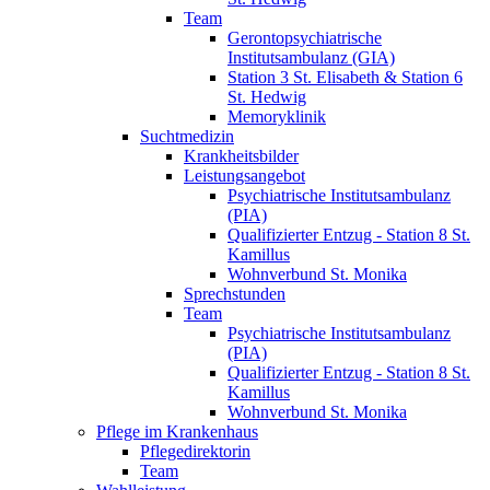
Team
Gerontopsychiatrische
Institutsambulanz (GIA)
Station 3 St. Elisabeth & Station 6
St. Hedwig
Memoryklinik
Suchtmedizin
Krankheitsbilder
Leistungsangebot
Psychiatrische Institutsambulanz
(PIA)
Qualifizierter Entzug - Station 8 St.
Kamillus
Wohnverbund St. Monika
Sprechstunden
Team
Psychiatrische Institutsambulanz
(PIA)
Qualifizierter Entzug - Station 8 St.
Kamillus
Wohnverbund St. Monika
Pflege im Krankenhaus
Pflegedirektorin
Team