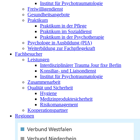
Institut für Psychotraumatologie
Freiwilligendienst
Gesundheitsangebote
Praktikum
Praktikum in der Pflege
Praktikum im Sozialdienst
Praktikum in der Psychotherapie
Psychologe in Ausbildung (PIA)
Weiterbildung zur Fachpflegekraft
Fachbesucher
Leistungen
Interdisziplinärer Trauma Jour fixe Berlin
Konsiliar- und Liaisondienst
Institut für Psychotraumatologie
Zusammenarbeit
Qualität und Sicherheit
Hygiene
Medizinproduktesicherheit
Risikomanagement
Kooperationspartner
Regionen