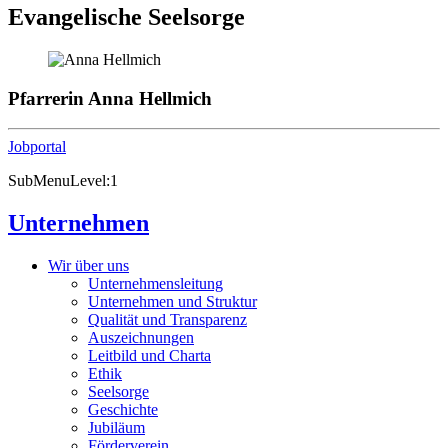
Evangelische Seelsorge
Pfarrerin Anna Hellmich
Jobportal
SubMenuLevel:1
Unternehmen
Wir über uns
Unternehmensleitung
Unternehmen und Struktur
Qualität und Transparenz
Auszeichnungen
Leitbild und Charta
Ethik
Seelsorge
Geschichte
Jubiläum
Förderverein