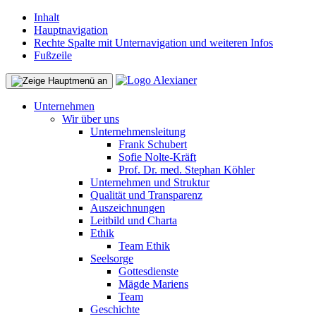
Inhalt
Hauptnavigation
Rechte Spalte mit Unternavigation und weiteren Infos
Fußzeile
Unternehmen
Wir über uns
Unternehmensleitung
Frank Schubert
Sofie Nolte-Kräft
Prof. Dr. med. Stephan Köhler
Unternehmen und Struktur
Qualität und Transparenz
Auszeichnungen
Leitbild und Charta
Ethik
Team Ethik
Seelsorge
Gottesdienste
Mägde Mariens
Team
Geschichte