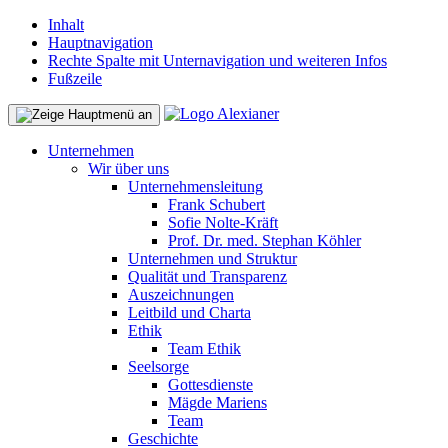
Inhalt
Hauptnavigation
Rechte Spalte mit Unternavigation und weiteren Infos
Fußzeile
Unternehmen
Wir über uns
Unternehmensleitung
Frank Schubert
Sofie Nolte-Kräft
Prof. Dr. med. Stephan Köhler
Unternehmen und Struktur
Qualität und Transparenz
Auszeichnungen
Leitbild und Charta
Ethik
Team Ethik
Seelsorge
Gottesdienste
Mägde Mariens
Team
Geschichte