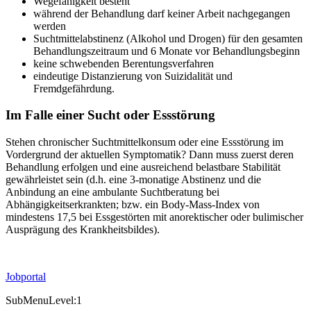
Wegefähigkeit besteht
während der Behandlung darf keiner Arbeit nachgegangen
werden
Suchtmittelabstinenz (Alkohol und Drogen) für den gesamten
Behandlungszeitraum und 6 Monate vor Behandlungsbeginn
keine schwebenden Berentungsverfahren
eindeutige Distanzierung von Suizidalität und
Fremdgefährdung.
Im Falle einer Sucht oder Essstörung
Stehen chronischer Suchtmittelkonsum oder eine Essstörung im
Vordergrund der aktuellen Symptomatik? Dann muss zuerst deren
Behandlung erfolgen und eine ausreichend belastbare Stabilität
gewährleistet sein (d.h. eine 3-monatige Abstinenz und die
Anbindung an eine ambulante Suchtberatung bei
Abhängigkeitserkrankten; bzw. ein Body-Mass-Index von
mindestens 17,5 bei Essgestörten mit anorektischer oder bulimischer
Ausprägung des Krankheitsbildes).
Jobportal
SubMenuLevel:1