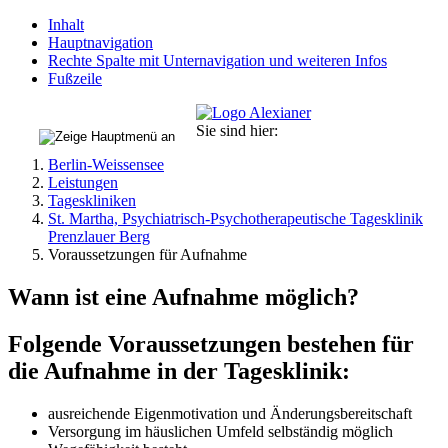
Inhalt
Hauptnavigation
Rechte Spalte mit Unternavigation und weiteren Infos
Fußzeile
Sie sind hier:
Berlin-Weissensee
Leistungen
Tageskliniken
St. Martha, Psychiatrisch-Psychotherapeutische Tagesklinik
Prenzlauer Berg
Voraussetzungen für Aufnahme
Wann ist eine Aufnahme möglich?
Folgende Voraussetzungen bestehen für
die Aufnahme in der Tagesklinik:
ausreichende Eigenmotivation und Änderungsbereitschaft
Versorgung im häuslichen Umfeld selbständig möglich