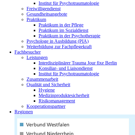
Institut für Psychotraumatologie
Freiwilligendienst
Gesundheitsangebote
Praktikum
Praktikum in der Pflege
Praktikum im Sozialdienst
Praktikum in der Psychotherapie
Psychologe in Ausbildung (PIA)
Weiterbildung zur Fachpflegekraft
Fachbesucher
Leistungen
Interdisziplinärer Trauma Jour fixe Berlin
Konsiliar- und Liaisondienst
Institut für Psychotraumatologie
Zusammenarbeit
Qualität und Sicherheit
Hygiene
Medizinproduktesicherheit
Risikomanagement
Kooperationspartner
Regionen