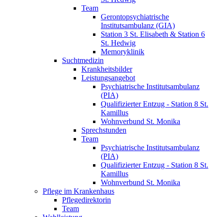
Team
Gerontopsychiatrische
Institutsambulanz (GIA)
Station 3 St. Elisabeth & Station 6
St. Hedwig
Memoryklinik
Suchtmedizin
Krankheitsbilder
Leistungsangebot
Psychiatrische Institutsambulanz
(PIA)
Qualifizierter Entzug - Station 8 St.
Kamillus
Wohnverbund St. Monika
Sprechstunden
Team
Psychiatrische Institutsambulanz
(PIA)
Qualifizierter Entzug - Station 8 St.
Kamillus
Wohnverbund St. Monika
Pflege im Krankenhaus
Pflegedirektorin
Team