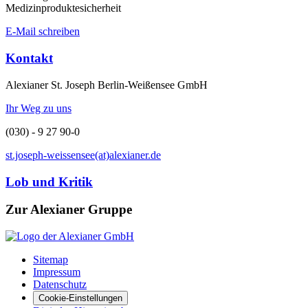
Medizinproduktesicherheit
E-Mail schreiben
Kontakt
Alexianer St. Joseph Berlin-Weißensee GmbH
Ihr Weg zu uns
(030) - 9 27 90-0
st.joseph-weissensee(at)alexianer.de
Lob und Kritik
Zur Alexianer Gruppe
Sitemap
Impressum
Datenschutz
Cookie-Einstellungen