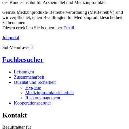
des Bundesinstitut für Arzneimittel und Medizinprodukte.
Gemäß Medizinprodukte-Betreiberverordnung (MPBetreibV) sind
wir verpflichtet, einen Beauftragten für Medizinproduktesicherheit
zu benennen.
Diesen erreichen Sie bequem
per Email.
Jobportal
SubMenuLevel:1
Fachbesucher
Leistungen
Zusammenarbeit
Qualität und Sicherheit
Hygiene
Medizinproduktesicherheit
Risikomanagement
Kooperationspartner
Kontakt
Beauftragter für