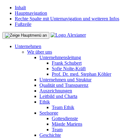
Inhalt
Hauptnavigation
Rechte Spalte mit Unternavigation und weiteren Infos
Fußzeile
Unternehmen
Wir über uns
Unternehmensleitung
Frank Schubert
Sofie Nolte-Kräft
Prof. Dr. med. Stephan Köhler
Unternehmen und Struktur
Qualität und Transparenz
Auszeichnungen
Leitbild und Charta
Ethik
Team Ethik
Seelsorge
Gottesdienste
Mägde Mariens
Team
Geschichte