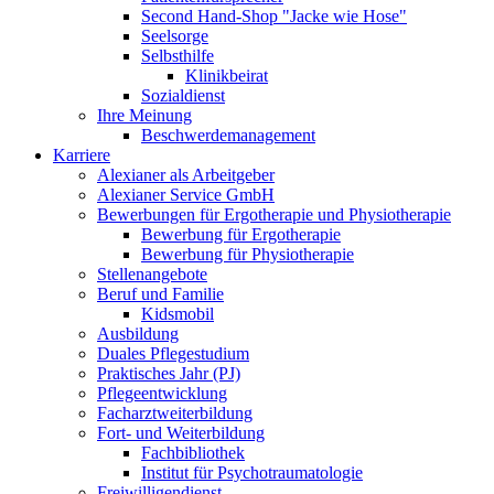
Second Hand-Shop "Jacke wie Hose"
Seelsorge
Selbsthilfe
Klinikbeirat
Sozialdienst
Ihre Meinung
Beschwerdemanagement
Karriere
Alexianer als Arbeitgeber
Alexianer Service GmbH
Bewerbungen für Ergotherapie und Physiotherapie
Bewerbung für Ergotherapie
Bewerbung für Physiotherapie
Stellenangebote
Beruf und Familie
Kidsmobil
Ausbildung
Duales Pflegestudium
Praktisches Jahr (PJ)
Pflegeentwicklung
Facharztweiterbildung
Fort- und Weiterbildung
Fachbibliothek
Institut für Psychotraumatologie
Freiwilligendienst