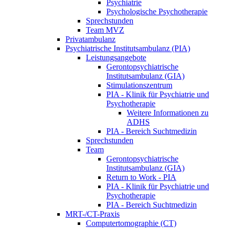
Psychiatrie
Psychologische Psychotherapie
Sprechstunden
Team MVZ
Privatambulanz
Psychiatrische Institutsambulanz (PIA)
Leistungsangebote
Gerontopsychiatrische
Institutsambulanz (GIA)
Stimulationszentrum
PIA - Klinik für Psychiatrie und
Psychotherapie
Weitere Informationen zu
ADHS
PIA - Bereich Suchtmedizin
Sprechstunden
Team
Gerontopsychiatrische
Institutsambulanz (GIA)
Return to Work - PIA
PIA - Klinik für Psychiatrie und
Psychotherapie
PIA - Bereich Suchtmedizin
MRT-/CT-Praxis
Computertomographie (CT)