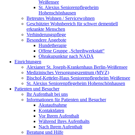
Weißensee
St. Alexius Seniorenpflegeheim
Hohenschönhausen
Betreutes Wohnen / Servicewohnen
Geschützter Wohnbereich für schwer dementiell
erkrankte Menschen
Verhinderungspflege
Besondere Angebote
Hundetherapie
Offene Gruppe „Schreibwerkstatt“
Ohrakupunktur nach NADA
Einrichtungen
Alexianer St. Joseph-Krankenhaus Berlin-Weißensee
Medizinisches Versorgungszentrum (MVZ)
Bischof-Ketteler-Haus Seniorenpflegeheim Weißensee
St. Alexius Seniorenpflegeheim Hohenschönhausen
Patienten und Besucher
Ihr Aufenthalt bei uns
Informationen für Patienten und Besucher
Akutaufnahme
Kontaktdaten
Vor Ihrem Aufenthalt
Während Ihres Aufenthalts
Nach Ihrem Aufenthalt
Beratung und Hilfe