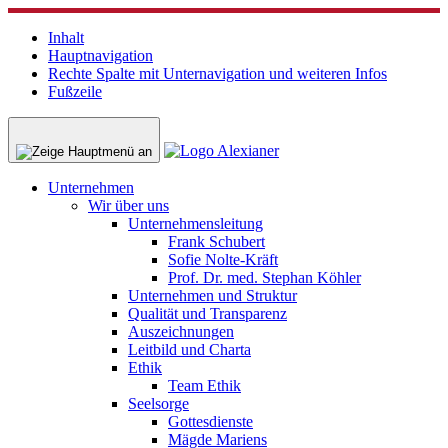
Inhalt
Hauptnavigation
Rechte Spalte mit Unternavigation und weiteren Infos
Fußzeile
Unternehmen
Wir über uns
Unternehmensleitung
Frank Schubert
Sofie Nolte-Kräft
Prof. Dr. med. Stephan Köhler
Unternehmen und Struktur
Qualität und Transparenz
Auszeichnungen
Leitbild und Charta
Ethik
Team Ethik
Seelsorge
Gottesdienste
Mägde Mariens