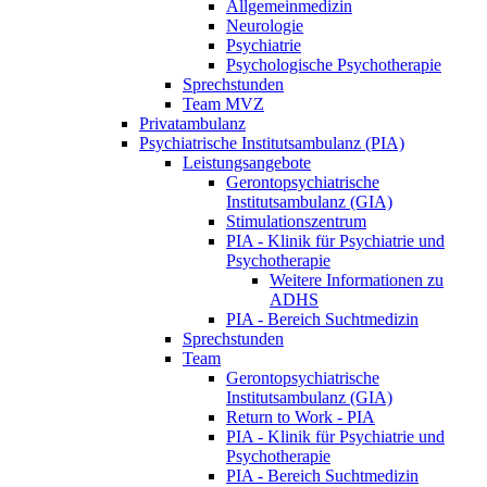
Allgemeinmedizin
Neurologie
Psychiatrie
Psychologische Psychotherapie
Sprechstunden
Team MVZ
Privatambulanz
Psychiatrische Institutsambulanz (PIA)
Leistungsangebote
Gerontopsychiatrische
Institutsambulanz (GIA)
Stimulationszentrum
PIA - Klinik für Psychiatrie und
Psychotherapie
Weitere Informationen zu
ADHS
PIA - Bereich Suchtmedizin
Sprechstunden
Team
Gerontopsychiatrische
Institutsambulanz (GIA)
Return to Work - PIA
PIA - Klinik für Psychiatrie und
Psychotherapie
PIA - Bereich Suchtmedizin