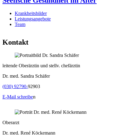
Seelische Gesundheit im Alter
Krankheitsbilder
Leistungsangebote
Team
Kontakt
leitende Oberärztin und stellv. chefärztin
Dr. med. Sandra Schäfer
(030) 92790-
92903
E-Mail schreibe
n
Oberarzt
Dr. med. René Köckemann