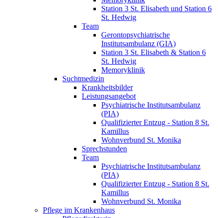
Station 3 St. Elisabeth und Station 6
St. Hedwig
Team
Gerontopsychiatrische
Institutsambulanz (GIA)
Station 3 St. Elisabeth & Station 6
St. Hedwig
Memoryklinik
Suchtmedizin
Krankheitsbilder
Leistungsangebot
Psychiatrische Institutsambulanz
(PIA)
Qualifizierter Entzug - Station 8 St.
Kamillus
Wohnverbund St. Monika
Sprechstunden
Team
Psychiatrische Institutsambulanz
(PIA)
Qualifizierter Entzug - Station 8 St.
Kamillus
Wohnverbund St. Monika
Pflege im Krankenhaus