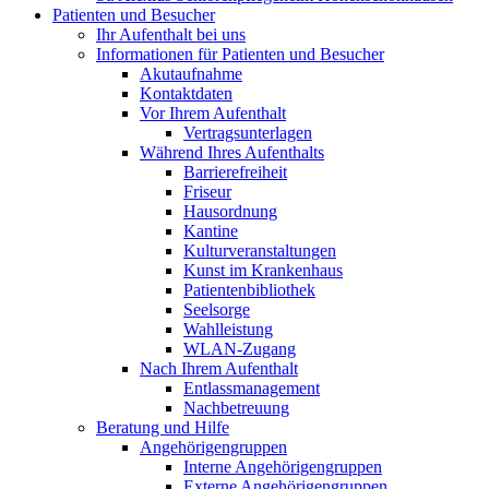
Patienten und Besucher
Ihr Aufenthalt bei uns
Informationen für Patienten und Besucher
Akutaufnahme
Kontaktdaten
Vor Ihrem Aufenthalt
Vertragsunterlagen
Während Ihres Aufenthalts
Barrierefreiheit
Friseur
Hausordnung
Kantine
Kulturveranstaltungen
Kunst im Krankenhaus
Patientenbibliothek
Seelsorge
Wahlleistung
WLAN-Zugang
Nach Ihrem Aufenthalt
Entlassmanagement
Nachbetreuung
Beratung und Hilfe
Angehörigengruppen
Interne Angehörigengruppen
Externe Angehörigengruppen