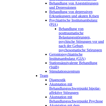
Behandlung von Angststörungen
und Depressionen
Behandlung von depressiven
Erkrankungen und akuten Krisen
Psychiatrische Institutsambulanz
(PIA)
Behandlung von
posttraumatische
Belastungsstörungen,
psychische Störungen vor und
nach der Geburt,
psychosomatische Störungen
Gerontopsychiatrische
Institutsambulanz (GIA)
Stationsäquivalente Behandlung
(StäB)
Stimulationszentrum
Team
Diagnostik
Akutstation mit
Behandlungsschwerpunkt bipolar-
affektive Störungen
Akutstation mit
Behandlungsschwerpunkt Psychose
Akutstation mit dem