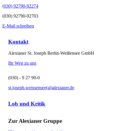
(030) 92790-92274
(030) 92790-92703
E-Mail schreiben
Kontakt
Alexianer St. Joseph Berlin-Weißensee GmbH
Ihr Weg zu uns
(030) - 9 27 90-0
st.joseph-weissensee(at)alexianer.de
Lob und Kritik
Zur Alexianer Gruppe