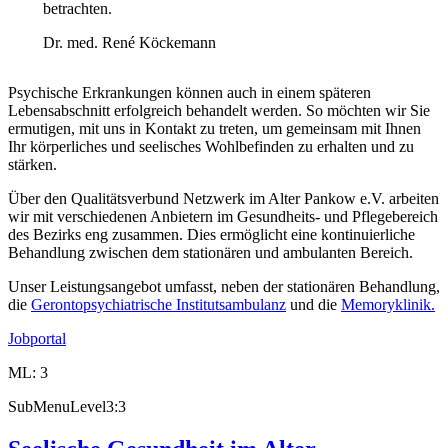
betrachten.
Dr. med. René Köckemann
Psychische Erkrankungen können auch in einem späteren
Lebensabschnitt erfolgreich behandelt werden. So möchten wir Sie
ermutigen, mit uns in Kontakt zu treten, um gemeinsam mit Ihnen
Ihr körperliches und seelisches Wohlbefinden zu erhalten und zu
stärken.
Über den Qualitätsverbund Netzwerk im Alter Pankow e.V. arbeiten
wir mit verschiedenen Anbietern im Gesundheits- und Pflegebereich
des Bezirks eng zusammen. Dies ermöglicht eine kontinuierliche
Behandlung zwischen dem stationären und ambulanten Bereich.
Unser Leistungsangebot umfasst, neben der stationären Behandlung,
die
Gerontopsychiatrische Institutsambulanz
und die
Memoryklinik.
Jobportal
ML: 3
SubMenuLevel3:3