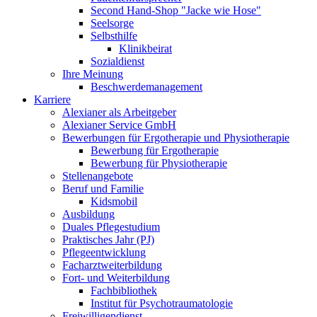
Second Hand-Shop "Jacke wie Hose"
Seelsorge
Selbsthilfe
Klinikbeirat
Sozialdienst
Ihre Meinung
Beschwerdemanagement
Karriere
Alexianer als Arbeitgeber
Alexianer Service GmbH
Bewerbungen für Ergotherapie und Physiotherapie
Bewerbung für Ergotherapie
Bewerbung für Physiotherapie
Stellenangebote
Beruf und Familie
Kidsmobil
Ausbildung
Duales Pflegestudium
Praktisches Jahr (PJ)
Pflegeentwicklung
Facharztweiterbildung
Fort- und Weiterbildung
Fachbibliothek
Institut für Psychotraumatologie
Freiwilligendienst