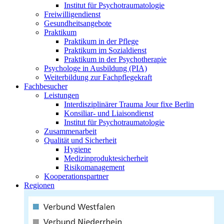
Institut für Psychotraumatologie
Freiwilligendienst
Gesundheitsangebote
Praktikum
Praktikum in der Pflege
Praktikum im Sozialdienst
Praktikum in der Psychotherapie
Psychologe in Ausbildung (PIA)
Weiterbildung zur Fachpflegekraft
Fachbesucher
Leistungen
Interdisziplinärer Trauma Jour fixe Berlin
Konsiliar- und Liaisondienst
Institut für Psychotraumatologie
Zusammenarbeit
Qualität und Sicherheit
Hygiene
Medizinproduktesicherheit
Risikomanagement
Kooperationspartner
Regionen