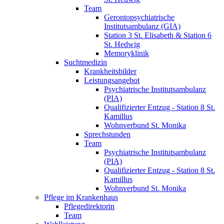
Team
Gerontopsychiatrische
Institutsambulanz (GIA)
Station 3 St. Elisabeth & Station 6
St. Hedwig
Memoryklinik
Suchtmedizin
Krankheitsbilder
Leistungsangebot
Psychiatrische Institutsambulanz
(PIA)
Qualifizierter Entzug - Station 8 St.
Kamillus
Wohnverbund St. Monika
Sprechstunden
Team
Psychiatrische Institutsambulanz
(PIA)
Qualifizierter Entzug - Station 8 St.
Kamillus
Wohnverbund St. Monika
Pflege im Krankenhaus
Pflegedirektorin
Team