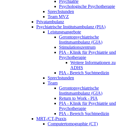
Psychiatrie
Psychologische Psychotherapie
Sprechstunden
Team MVZ
Privatambulanz
Psychiatrische Institutsambulanz (PIA)
Leistungsangebote
Gerontopsychiatrische
Institutsambulanz (GIA)
Stimulationszentrum
PIA - Klinik für Psychiatrie und
Psychotherapie
Weitere Informationen zu
ADHS
PIA - Bereich Suchtmedizin
Sprechstunden
Team
Gerontopsychiatrische
Institutsambulanz (GIA)
Return to Work - PIA
PIA - Klinik für Psychiatrie und
Psychotherapie
PIA - Bereich Suchtmedizin
MRT-/CT-Praxis
Computertomographie (CT)