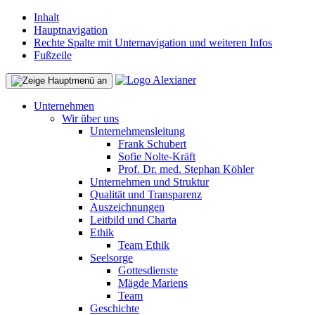
Inhalt
Hauptnavigation
Rechte Spalte mit Unternavigation und weiteren Infos
Fußzeile
Unternehmen
Wir über uns
Unternehmensleitung
Frank Schubert
Sofie Nolte-Kräft
Prof. Dr. med. Stephan Köhler
Unternehmen und Struktur
Qualität und Transparenz
Auszeichnungen
Leitbild und Charta
Ethik
Team Ethik
Seelsorge
Gottesdienste
Mägde Mariens
Team
Geschichte