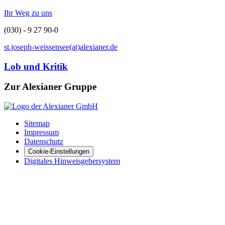
Ihr Weg zu uns
(030) - 9 27 90-0
st.joseph-weissensee(at)alexianer.de
Lob und Kritik
Zur Alexianer Gruppe
Sitemap
Impressum
Datenschutz
Cookie-Einstellungen
Digitales Hinweisgebersystem