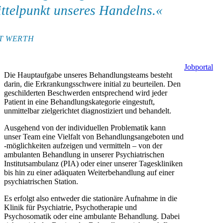
ttelpunkt unseres Handelns.
T WERTH
Jobportal
Die Hauptaufgabe unseres Behandlungsteams besteht
darin, die Erkrankungsschwere initial zu beurteilen. Den
geschilderten Beschwerden entsprechend wird jeder
Patient in eine Behandlungskategorie eingestuft,
unmittelbar zielgerichtet diagnostiziert und behandelt.
Ausgehend von der individuellen Problematik kann
unser Team eine Vielfalt von Behandlungsangeboten und
-möglichkeiten aufzeigen und vermitteln – von der
ambulanten Behandlung in unserer Psychiatrischen
Institutsambulanz (PIA) oder einer unserer Tageskliniken
bis hin zu einer adäquaten Weiterbehandlung auf einer
psychiatrischen Station.
Es erfolgt also entweder die stationäre Aufnahme in die
Klinik für Psychiatrie, Psychotherapie und
Psychosomatik oder eine ambulante Behandlung. Dabei