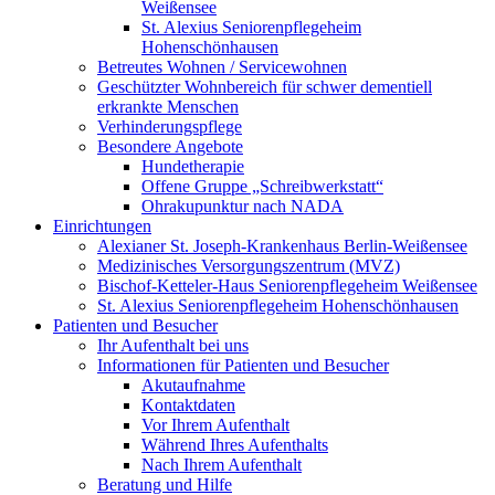
Weißensee
St. Alexius Seniorenpflegeheim
Hohenschönhausen
Betreutes Wohnen / Servicewohnen
Geschützter Wohnbereich für schwer dementiell
erkrankte Menschen
Verhinderungspflege
Besondere Angebote
Hundetherapie
Offene Gruppe „Schreibwerkstatt“
Ohrakupunktur nach NADA
Einrichtungen
Alexianer St. Joseph-Krankenhaus Berlin-Weißensee
Medizinisches Versorgungszentrum (MVZ)
Bischof-Ketteler-Haus Seniorenpflegeheim Weißensee
St. Alexius Seniorenpflegeheim Hohenschönhausen
Patienten und Besucher
Ihr Aufenthalt bei uns
Informationen für Patienten und Besucher
Akutaufnahme
Kontaktdaten
Vor Ihrem Aufenthalt
Während Ihres Aufenthalts
Nach Ihrem Aufenthalt
Beratung und Hilfe