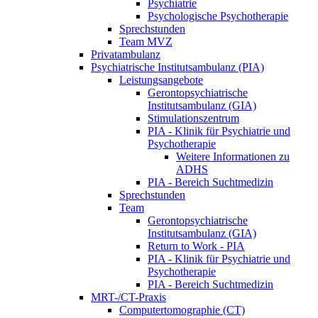
Psychiatrie
Psychologische Psychotherapie
Sprechstunden
Team MVZ
Privatambulanz
Psychiatrische Institutsambulanz (PIA)
Leistungsangebote
Gerontopsychiatrische
Institutsambulanz (GIA)
Stimulationszentrum
PIA - Klinik für Psychiatrie und
Psychotherapie
Weitere Informationen zu
ADHS
PIA - Bereich Suchtmedizin
Sprechstunden
Team
Gerontopsychiatrische
Institutsambulanz (GIA)
Return to Work - PIA
PIA - Klinik für Psychiatrie und
Psychotherapie
PIA - Bereich Suchtmedizin
MRT-/CT-Praxis
Computertomographie (CT)