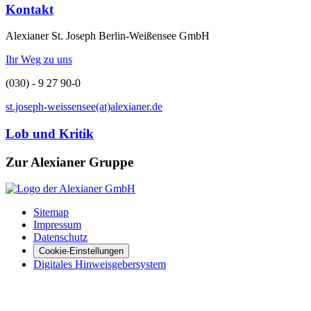
Kontakt
Alexianer St. Joseph Berlin-Weißensee GmbH
Ihr Weg zu uns
(030) - 9 27 90-0
st.joseph-weissensee(at)alexianer.de
Lob und Kritik
Zur Alexianer Gruppe
Sitemap
Impressum
Datenschutz
Cookie-Einstellungen
Digitales Hinweisgebersystem