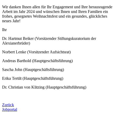
Wir danken Ihnen allen für Ihr Engagement und Ihre herausragende
Arbeit im Jahr 2024 und wünschen Ihnen und Ihren Familien ein
frohes, gesegnetes Weihnachtsfest und ein gesundes, glückliches
neues Jahr!
Ihr
Dr. Hartmut Beiker (Vorsitzender Stiftungskuratorium der
Alexianerbrüder)
Norbert Lenke (Vorsitzender Aufsichtsrat)
Andreas Barthold (Hauptgeschäftsführung)
Sascha John (Hauptgeschäftsführung)
Erika Tertilt (Hauptgeschäftsführung)
Dr. Christian von Klitzing (Hauptgeschäftsführung)
Zurück
Jobportal