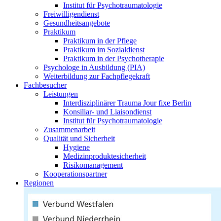
Institut für Psychotraumatologie
Freiwilligendienst
Gesundheitsangebote
Praktikum
Praktikum in der Pflege
Praktikum im Sozialdienst
Praktikum in der Psychotherapie
Psychologe in Ausbildung (PIA)
Weiterbildung zur Fachpflegekraft
Fachbesucher
Leistungen
Interdisziplinärer Trauma Jour fixe Berlin
Konsiliar- und Liaisondienst
Institut für Psychotraumatologie
Zusammenarbeit
Qualität und Sicherheit
Hygiene
Medizinproduktesicherheit
Risikomanagement
Kooperationspartner
Regionen