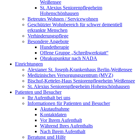
Weißensee
St. Alexius Seniorenpflegeheim
Hohenschönhausen
Betreutes Wohnen / Servicewohnen
Geschützter Wohnbereich für schwer dementiell
erkrankte Menschen
Verhinderungspflege
Besondere Angebote
Hundetherapie
Offene Gruppe „Schreibwerkstatt“
Ohrakupunktur nach NADA
Einrichtungen
Alexianer St. Joseph-Krankenhaus Berlin-Weißensee
Medizinisches Versorgungszentrum (MVZ)
Bischof-Ketteler-Haus Seniorenpflegeheim Weißensee
St. Alexius Seniorenpflegeheim Hohenschönhausen
Patienten und Besucher
Ihr Aufenthalt bei uns
Informationen für Patienten und Besucher
Akutaufnahme
Kontaktdaten
Vor Ihrem Aufenthalt
Während Ihres Aufenthalts
Nach Ihrem Aufenthalt
Beratung und Hilfe