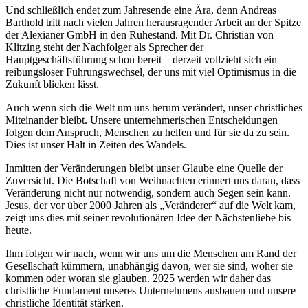
Und schließlich endet zum Jahresende eine Ära, denn Andreas
Barthold tritt nach vielen Jahren herausragender Arbeit an der Spitze
der Alexianer GmbH in den Ruhestand. Mit Dr. Christian von
Klitzing steht der Nachfolger als Sprecher der
Hauptgeschäftsführung schon bereit – derzeit vollzieht sich ein
reibungsloser Führungswechsel, der uns mit viel Optimismus in die
Zukunft blicken lässt.
Auch wenn sich die Welt um uns herum verändert, unser christliches
Miteinander bleibt. Unsere unternehmerischen Entscheidungen
folgen dem Anspruch, Menschen zu helfen und für sie da zu sein.
Dies ist unser Halt in Zeiten des Wandels.
Inmitten der Veränderungen bleibt unser Glaube eine Quelle der
Zuversicht. Die Botschaft von Weihnachten erinnert uns daran, dass
Veränderung nicht nur notwendig, sondern auch Segen sein kann.
Jesus, der vor über 2000 Jahren als „Veränderer“ auf die Welt kam,
zeigt uns dies mit seiner revolutionären Idee der Nächstenliebe bis
heute.
Ihm folgen wir nach, wenn wir uns um die Menschen am Rand der
Gesellschaft kümmern, unabhängig davon, wer sie sind, woher sie
kommen oder woran sie glauben. 2025 werden wir daher das
christliche Fundament unseres Unternehmens ausbauen und unsere
christliche Identität stärken.