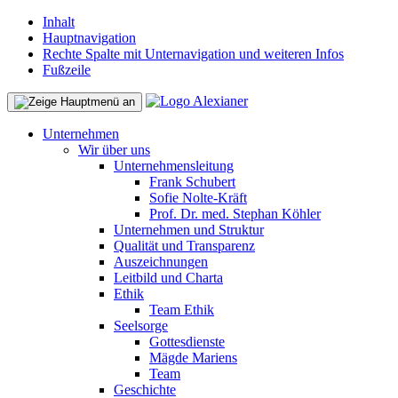
Inhalt
Hauptnavigation
Rechte Spalte mit Unternavigation und weiteren Infos
Fußzeile
Unternehmen
Wir über uns
Unternehmensleitung
Frank Schubert
Sofie Nolte-Kräft
Prof. Dr. med. Stephan Köhler
Unternehmen und Struktur
Qualität und Transparenz
Auszeichnungen
Leitbild und Charta
Ethik
Team Ethik
Seelsorge
Gottesdienste
Mägde Mariens
Team
Geschichte