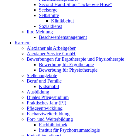
Second Hand-Shop "Jacke wie Hose"
Seelsorge
Selbsthilfe
Klinikbeirat
Sozialdienst
Ihre Meinung
Beschwerdemanagement
Karriere
Alexianer als Arbeitgeber
Alexianer Service GmbH
Bewerbungen für Ergotherapie und Physiotherapie
Bewerbung für Ergotherapie
Bewerbung für Physiotherapie
Stellenangebote
Beruf und Familie
Kidsmobil
Ausbildung
Duales Pflegestudium
Praktisches Jahr (PJ)
Pflegeentwicklung
Facharztweiterbildung
Fort- und Weiterbildung
Fachbibliothek
Institut für Psychotraumatologie
Freiwilligendienst