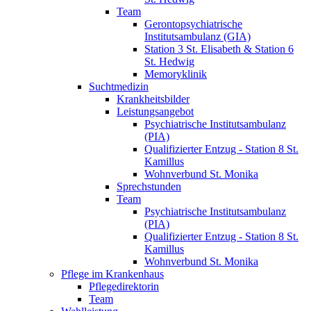
Team
Gerontopsychiatrische
Institutsambulanz (GIA)
Station 3 St. Elisabeth & Station 6
St. Hedwig
Memoryklinik
Suchtmedizin
Krankheitsbilder
Leistungsangebot
Psychiatrische Institutsambulanz
(PIA)
Qualifizierter Entzug - Station 8 St.
Kamillus
Wohnverbund St. Monika
Sprechstunden
Team
Psychiatrische Institutsambulanz
(PIA)
Qualifizierter Entzug - Station 8 St.
Kamillus
Wohnverbund St. Monika
Pflege im Krankenhaus
Pflegedirektorin
Team